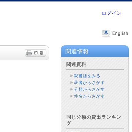
ログイン
関連情報
関連資料
親書誌をみる
著者からさがす
分類からさがす
件名からさがす
同じ分類の貸出ランキン
グ