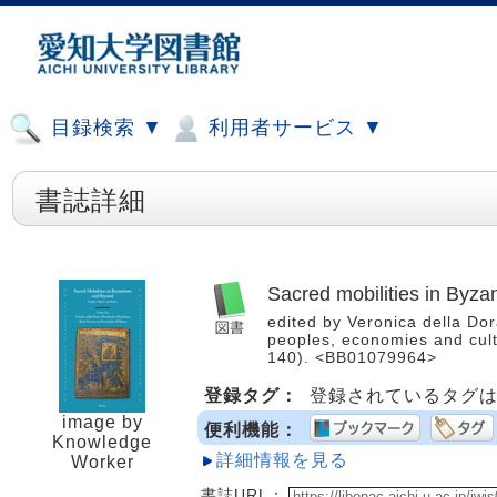
目録検索 ▼
利用者サービス ▼
書誌詳細
Sacred mobilities in Byza
edited by Veronica della Dora
peoples, economies and cultur
140). <BB01079964>
登録タグ：
登録されているタグ
image by
便利機能：
Knowledge
詳細情報を見る
Worker
書誌URL：