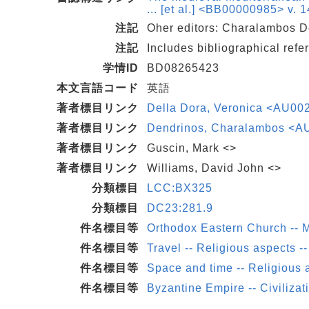
... [et al.] <BB00000985> v. 1
注記
Oher editors: Charalambos D
注記
Includes bibliographical ref
学情ID
BD08265423
本文言語コード
英語
著者標目リンク
Della Dora, Veronica <AU00
著者標目リンク
Dendrinos, Charalambos <
著者標目リンク
Guscin, Mark <>
著者標目リンク
Williams, David John <>
分類標目
LCC:BX325
分類標目
DC23:281.9
件名標目等
Orthodox Eastern Church -- 
件名標目等
Travel -- Religious aspects 
件名標目等
Space and time -- Religious 
件名標目等
Byzantine Empire -- Civilizat