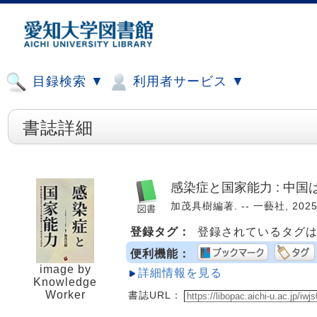
目録検索 ▼
利用者サービス ▼
書誌詳細
感染症と国家能力 : 中
加茂具樹編著. -- 一藝社, 2025
登録タグ：
登録されているタグ
便利機能：
image by
詳細情報を見る
Knowledge
Worker
書誌URL：