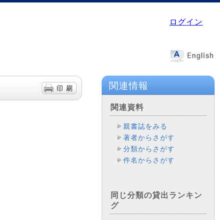
ログイン
関連情報
関連資料
親書誌をみる
著者からさがす
分類からさがす
件名からさがす
同じ分類の貸出ランキン
グ