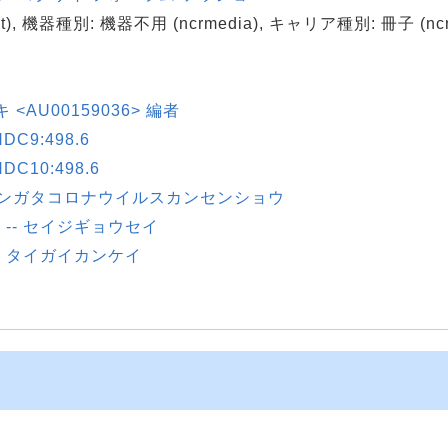
), 機器種別: 機器不用 (ncrmedia), キャリア種別: 冊子 (ncrca
キ <AU00159036> 編者
9:498.6
10:498.6
シンガタコロナウイルスカンセンショウ
ク -- セイジギョウセイ
-- タイガイカンケイ