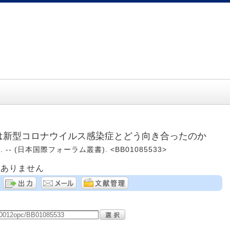
国は新型コロナウイルス感染症とどう向き合ったのか
. -- (日本国際フォーラム叢書). <BB01085533>
はありません