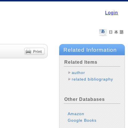
Login
Related Information
Related Items
author
related bibliography
Other Databases
Amazon
Google Books