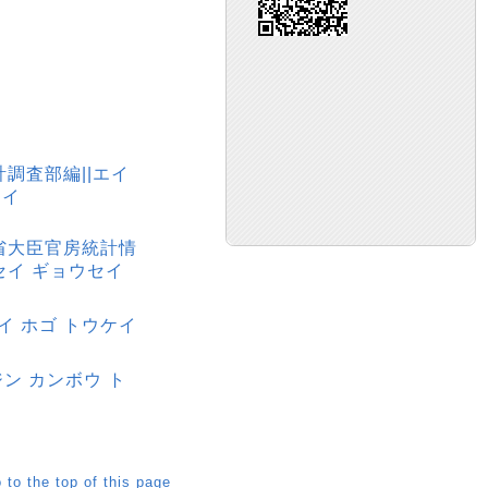
計調査部編||エイ
レイ
働省大臣官房統計情
セイ ギョウセイ
イ ホゴ トウケイ
ン カンボウ ト
 to the top of this page