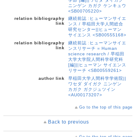
学部 [編]||ワセダ ダイガク
ニンゲン カガク ケンキュウ
<SB00705220>
relation bibliography
継続前誌 :ヒューマンサイエ
link
ンス / 早稲田大学人間総合
研究センター||ヒューマン
サイエンス <SB00555168>
relation bibliography
継続前誌 :ヒューマンサイエ
link
ンスリサーチ = Human
science research / 早稲田
大学大学院人間科学研究科
[編]||ヒューマン サイエンス
リサーチ <SB00559261>
author link
早稲田大学人間科学学術院||
ワセダ ダイガク ニンゲン
カガク ガクジュツイン
<AU00173207>
Go to the top of this page
Back to previous
Go to the top of this page