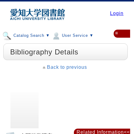
Login
≡
Catalog Search ▼
User Service ▼
Bibliography Details
Back to previous
Related Information<<