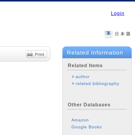
Login
Related Information
Related Items
author
related bibliography
Other Databases
Amazon
Google Books