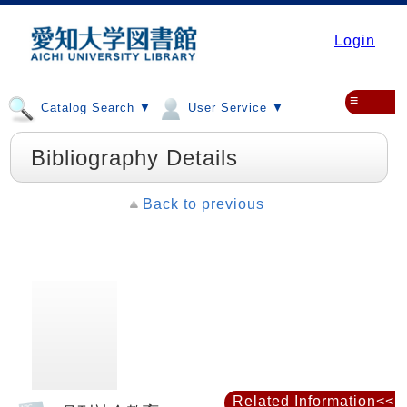
Login
≡
Catalog Search ▼
User Service ▼
Bibliography Details
Back to previous
Related Information<<