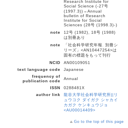
Research Institute for
Social Science (-27号
(1997.3))→Annual
bulletin of Research
Institute for Social
Sciences (28号 (1998.3)-)
note
12号 (1982), 18号 (1988)
は別冊あり
note
「社会科学研究年報. 別冊シ
リーズ」<AN10447254>は
固有の標題をもって刊行
NCID
AN00109051
text language code
Japanese
frequency of
Annual
publication code
ISSN
0288481X
author link
龍谷大学社会科学研究所||リ
ュウコク ダイガク シャカイ
カガク ケンキュウジョ
<AU00014409>
Go to the top of this page