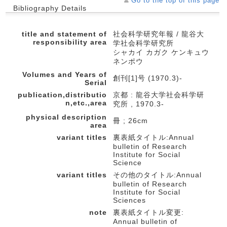
Go to the top of this page
Bibliography Details
title and statement of
社会科学研究年報 / 龍谷大
responsibility area
学社会科学研究所
シャカイ カガク ケンキュウ
ネンポウ
Volumes and Years of
創刊[1]号 (1970.3)-
Serial
publication,distributio
京都 : 龍谷大学社会科学研
n,etc.,area
究所 , 1970.3-
physical description
冊 ; 26cm
area
variant titles
裏表紙タイトル:Annual
bulletin of Research
Institute for Social
Science
variant titles
その他のタイトル:Annual
bulletin of Research
Institute for Social
Sciences
note
裏表紙タイトル変更:
Annual bulletin of