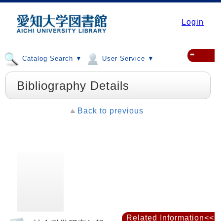
Login
≡
Catalog Search ▼
User Service ▼
Bibliography Details
Back to previous
Related Information<<