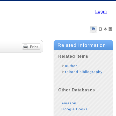
Login
Related Information
Related Items
author
related bibliography
Other Databases
Amazon
Google Books