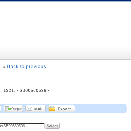
Back to previous
, 1921. <SB00560596>