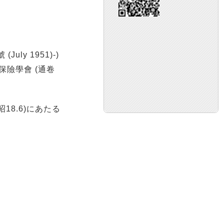
July 1951)-)
日本保險學會 (通卷
(昭18.6)にあたる