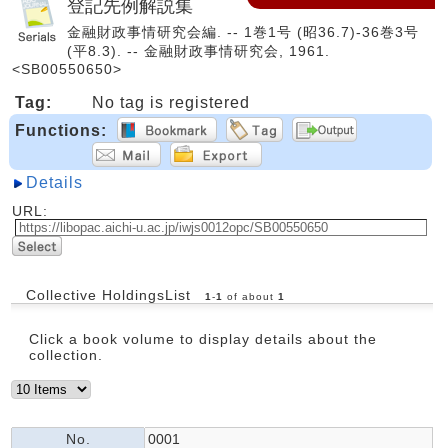
登記先例解説集
金融財政事情研究会編. -- 1巻1号 (昭36.7)-36巻3号
(平8.3). -- 金融財政事情研究会, 1961.
<SB00550650>
Tag:
No tag is registered
Functions:
Details
URL:
Collective HoldingsList
1
-
1
of about
1
Click a book volume to display details about the
collection.
No.
0001