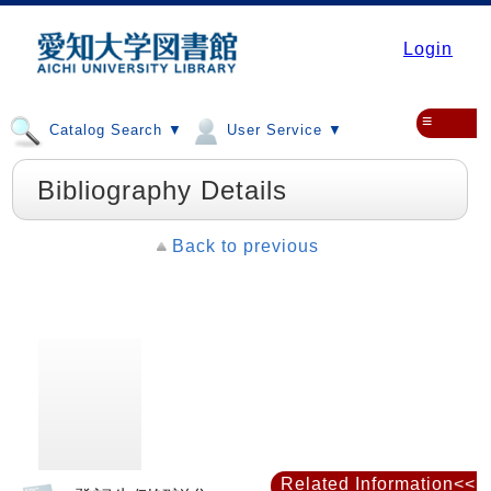
Login
≡
Catalog Search ▼
User Service ▼
Bibliography Details
Back to previous
Related Information<<