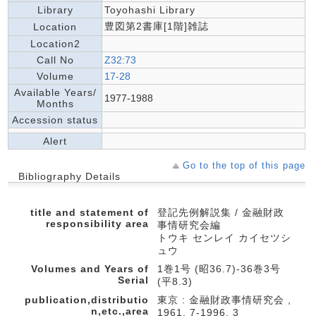
Library
Toyohashi Library
豊図第2書庫[1階]雑誌
Location
Location2
Call No
Z32:73
Volume
17-28
Available Years/
1977-1988
Months
Accession status
Alert
Go to the top of this page
Bibliography Details
title and statement of
登記先例解説集 / 金融財政
responsibility area
事情研究会編
トウキ センレイ カイセツシ
ュウ
Volumes and Years of
1巻1号 (昭36.7)-36巻3号
Serial
(平8.3)
publication,distributio
東京 : 金融財政事情研究会 ,
n,etc.,area
1961. 7-1996. 3