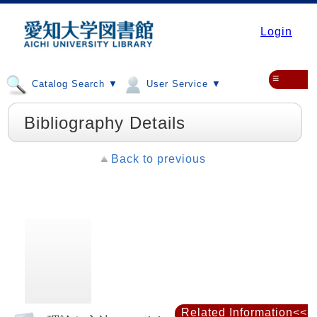
Login
≡
Catalog Search ▼
User Service ▼
Bibliography Details
Back to previous
Related Information<<