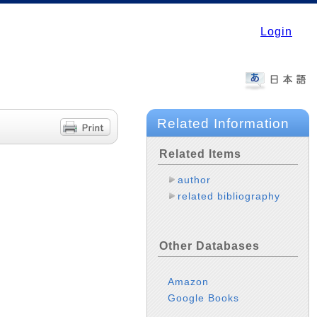
Login
Related Information
Related Items
author
related bibliography
Other Databases
Amazon
Google Books