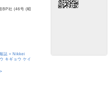
P社 (46号 (昭
= Nikkei
ョウ キギョウ ケイ
>