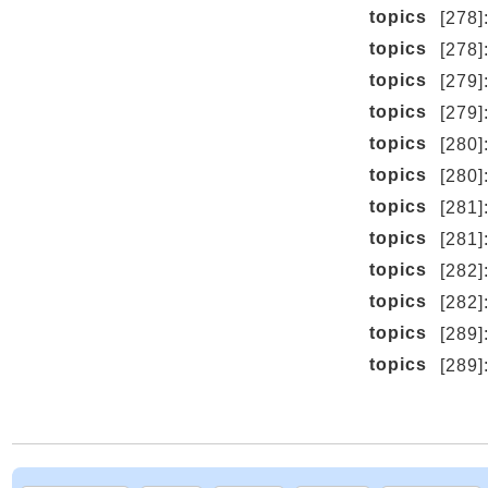
topics
[278
topics
[27
topics
[27
topics
[27
topics
[28
topics
[28
topics
[28
topics
[28
topics
[28
topics
[28
topics
[28
topics
[28