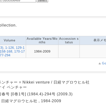
ollection.
Available Years/Mo
Accession s
表示メ
Volume
nths
tatus
-3), 1-126, 129-1
 158-168, 170-17
1984-2009
177-294
Go
ンチャー = Nikkei venture / 日経マグロウヒル社
ケイ ベンチャー
号 [0巻1号] (1984.4)-294号 (2009.3)
: 日経マグロウヒル社 , 1984-2009