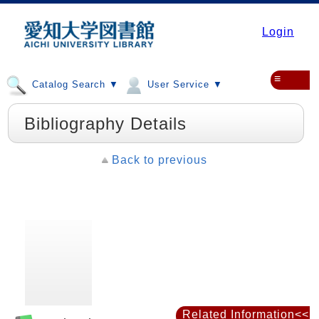
Login
≡
Catalog Search ▼
User Service ▼
Bibliography Details
Back to previous
Related Information<<