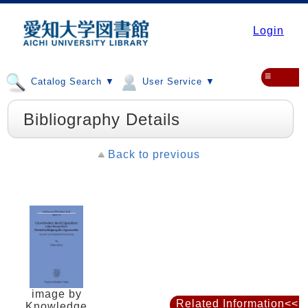
Login
≡
Catalog Search ▼
User Service ▼
Bibliography Details
Back to previous
image by
Related Information<<
Knowledge