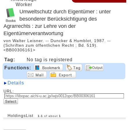
Worker
Umweltschutz durch Eigentümer : unter
besonderer Berücksichtigung des
Agrarrechts : zur Lehre von der
Eigentümerverantwortung
von Walter Leisner. -- Duncker & Humblot, 1987. --
(Schriften zum öffentlichen Recht ; Bd. 519).
<BB00306161>
Tag:
No tag is registered
Functions:
Details
URL:
HoldingsList
1
-
1
of about
1