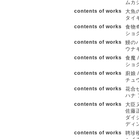
ムカシ
contents of works
大魚の
タイギ
contents of works
食物奇
ショ
contents of works
鰻のパ
ウナギ
contents of works
食魔 
ショ
contents of works
廚娘 
チュ
contents of works
花合せ
ハナ
contents of works
大臣
佐藤
ダイジ
ディ
contents of works
聘珍楼