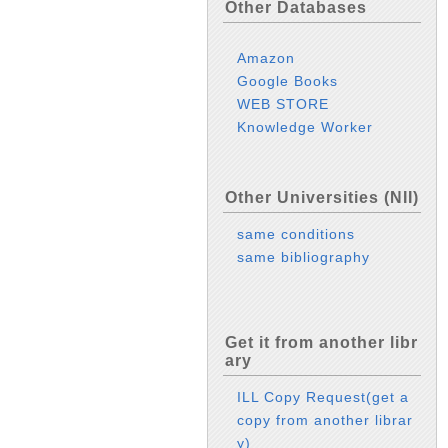
Other Databases
Amazon
Google Books
WEB STORE
Knowledge Worker
Other Universities (NII)
same conditions
same bibliography
Get it from another libr
ary
ILL Copy Request(get a
copy from another librar
y)