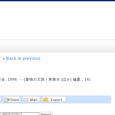
Back to previous
, 1998. -- (書物の王国 / 東雅夫 [ほか] 編纂 ; 14).