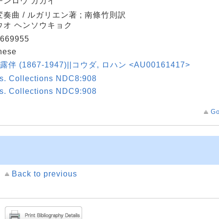
チンロウ ガカイ
奏曲 / ルガリエン著 ; 南條竹則訳
ウオ ヘンソウキョク
669955
nese
露伴 (1867-1947)||コウダ, ロハン <AU00161417>
s. Collections NDC8:908
s. Collections NDC9:908
Go
Back to previous