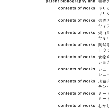
parent bibliography link
書物の
contents of works
ギリシ
ギリ
contents of works
焙豚の
ヤキブ
contents of works
焼白鳥
ヤキ
contents of works
陶然亭
トウ
contents of works
食物奇
ショ
contents of works
シュー
シュ
contents of works
珍饌会
チン
contents of works
ミート
ミー
contents of works
むかし