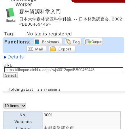
Worker
森林資源科学入門
日本大学森林資源科学科編. -- 日本林業調査会, 2002.
<BB00469445>
Tag:
No tag is registered
Functions:
Details
URL:
HoldingsList
1
-
1
of about
1
No.
0001
Volumes
中部産業研究所
Library