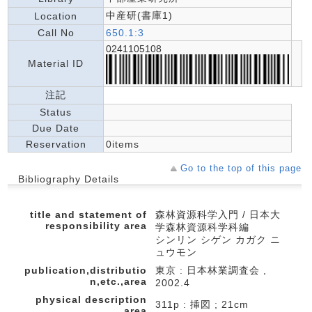
中産研(書庫1)
Location
Call No
650.1:3
0241105108
Material ID
注記
Status
Due Date
Reservation
0items
Go to the top of this page
Bibliography Details
title and statement of
森林資源科学入門 / 日本大
responsibility area
学森林資源科学科編
シンリン シゲン カガク ニ
ュウモン
publication,distributio
東京 : 日本林業調査会 ,
n,etc.,area
2002.4
physical description
311p : 挿図 ; 21cm
area