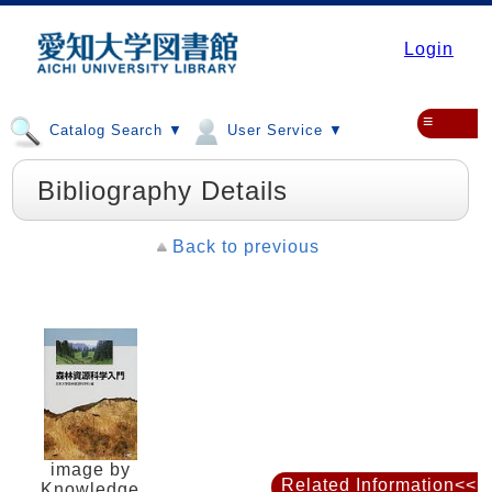
Login
≡
Catalog Search ▼
User Service ▼
Bibliography Details
Back to previous
image by
Related Information<<
Knowledge