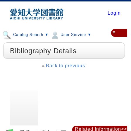
Login
≡
Catalog Search ▼
User Service ▼
Bibliography Details
Back to previous
Related Information<<