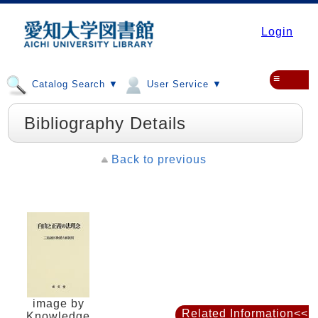
Login
≡
Catalog Search ▼
User Service ▼
Bibliography Details
Back to previous
image by
Related Information<<
Knowledge