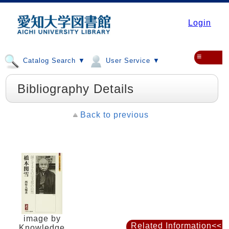
Login
≡
Catalog Search ▼
User Service ▼
Bibliography Details
Back to previous
image by
Related Information<<
Knowledge