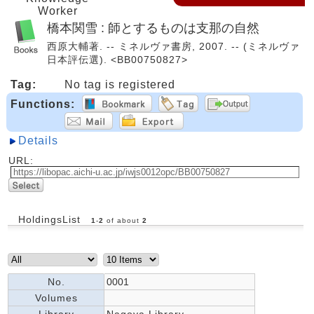
Worker
橋本関雪 : 師とするものは支那の自然
西原大輔著. -- ミネルヴァ書房, 2007. -- (ミネルヴァ
日本評伝選). <BB00750827>
Tag:
No tag is registered
Functions:
Details
URL:
HoldingsList
1
-
2
of about
2
No.
0001
Volumes