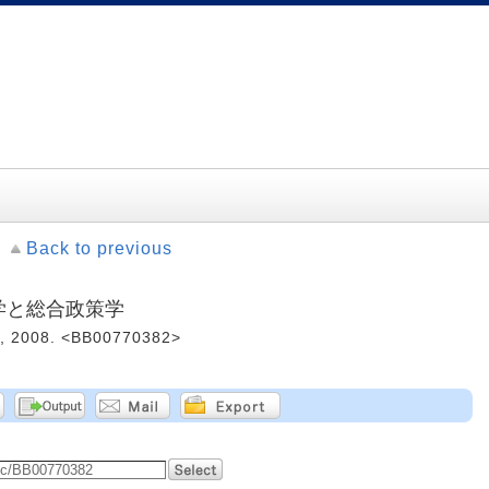
Back to previous
科学と総合政策学
008. <BB00770382>