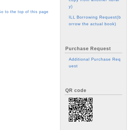
y)
o to the top of this page
ILL Borrowing Request(b
orrow the actual book)
Purchase Request
Additional Purchase Req
uest
QR code