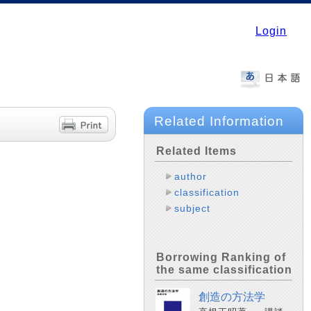
Login
Related Information
Related Items
author
classification
subject
Borrowing Ranking of
the same classification
創造の方法学