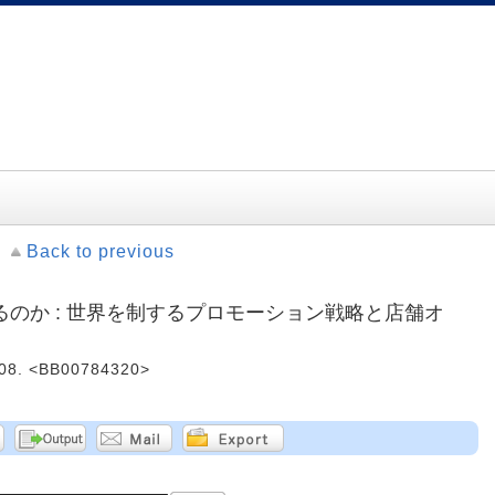
Back to previous
のか : 世界を制するプロモーション戦略と店舗オ
. <BB00784320>