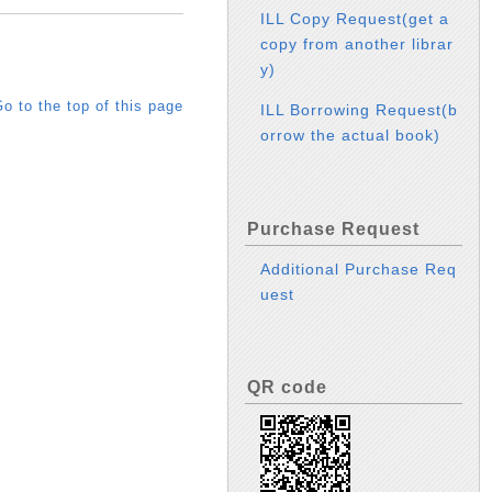
ILL Copy Request(get a
copy from another librar
y)
o to the top of this page
ILL Borrowing Request(b
orrow the actual book)
Purchase Request
Additional Purchase Req
uest
QR code