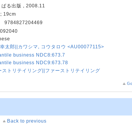
 ぱる出版 , 2008.11
 ; 19cm
N
9784827204469
092040
nese
 幸太郎||カワシマ, コウタロウ <AU00077115>
antile business NDC8:673.7
antile business NDC9:673.78
ーストリテイリング||ファーストリテイリング
Go
Back to previous