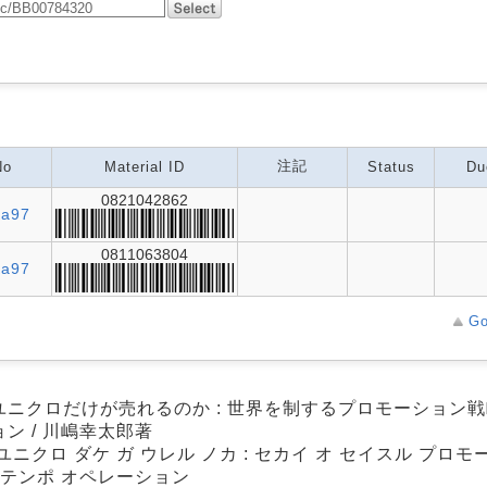
注記
No
Material ID
Status
Du
0821042862
Ka97
0811063804
Ka97
Go
ユニクロだけが売れるのか : 世界を制するプロモーション
ン / 川嶋幸太郎著
ユニクロ ダケ ガ ウレル ノカ : セカイ オ セイスル プロ
 テンポ オペレーション