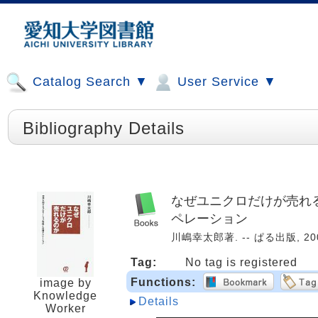
Catalog Search ▼
User Service ▼
Bibliography Details
なぜユニクロだけが売れる
ペレーション
川嶋幸太郎著. -- ぱる出版, 2008
Tag:
No tag is registered
Functions:
image by
Knowledge
Details
Worker