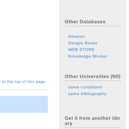
Other Databases
Amazon
Google Books
WEB STORE
Knowledge Worker
Other Universities (NII)
 to the top of this page
same conditions
same bibliography
Get it from another libr
ary