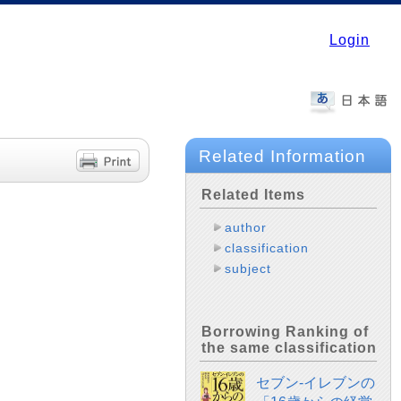
Login
Related Information
Related Items
author
classification
subject
Borrowing Ranking of
the same classification
セブン-イレブンの