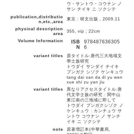
ウ・サントウ・コウナン ノ
サン チイキ ニ ソクシテ
publication,distributio
東京 : 研文出版 , 2009.11
n,etc.,area
physical description
355, vip ; 22cm
area
Volume Information
ISB
978487636305
N
6
variant titles
原タイトル:唐代三大地域文
學士族研究
トウダイ サンダイ チイキ
ブンガク シゾク ケンキュウ
tang dai san da di yu wen
xue shi zu yan jiu
variant titles
異なりアクセスタイトル:唐
代文学士族の研究 : 関中山
東江南の三地域に即して
トウダイ ブンガクシゾク ノ
ケンキュウ : カンチュウ サ
ントウ コウナン ノ サンチ
イキ ニ ソクシテ
note
原著増訂本(中華書局,