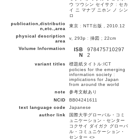
ウ ツウシン セイサク : セカ
イ ニ マナブ ニホン ノ シン
ロ
publication,distributio
東京 : NTT出版 , 2010.12
n,etc.,area
physical description
v, 293p : 挿図 ; 22cm
area
Volume Information
ISB
978475710297
N
2
variant titles
標題紙タイトル:ICT
policies for the emerging
information society :
implications for Japan
from around the world
note
参考文献あり
NCID
BB04241611
text language code
Japanese
author link
国際大学グローバル・コミ
ュニケーション・センター
コクサイ ダイガク グローバ
ル・コミュニケーション・
センター <>