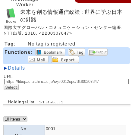
Worker
未来を創る情報通信政策 : 世界に学ぶ日本
の針路
国際大学グローバル・コミュニケーション・センター編著. --
NTT出版, 2010. <BB00307847>
Tag:
No tag is registered
Functions:
Details
URL:
HoldingsList
1
-
1
of about
1
No.
0001