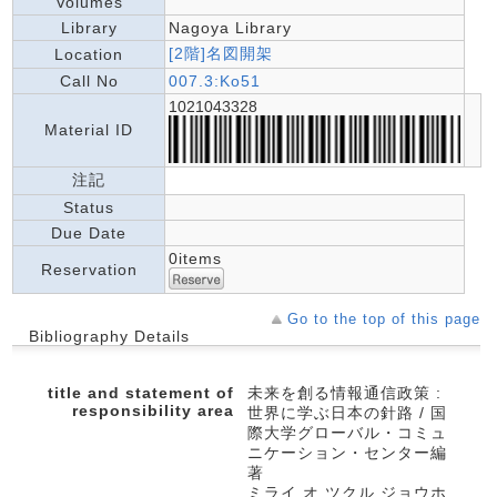
Volumes
Library
Nagoya Library
[2階]名図開架
Location
Call No
007.3:Ko51
1021043328
Material ID
注記
Status
Due Date
0items
Reservation
Go to the top of this page
Bibliography Details
title and statement of
未来を創る情報通信政策 :
responsibility area
世界に学ぶ日本の針路 / 国
際大学グローバル・コミュ
ニケーション・センター編
著
ミライ オ ツクル ジョウホ