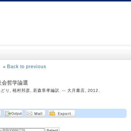
Back to previous
 社会哲学論選
, 植村邦彦, 若森章孝編訳. -- 大月書店, 2012.