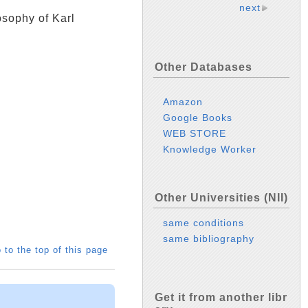
next
sophy of Karl
Other Databases
Amazon
Google Books
WEB STORE
Knowledge Worker
Other Universities (NII)
same conditions
same bibliography
 to the top of this page
Get it from another libr