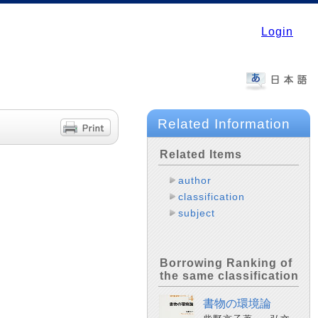
Login
Related Information
Related Items
author
classification
subject
Borrowing Ranking of
the same classification
書物の環境論