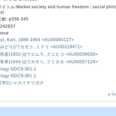
トル:Market society and human freedom : social philo
yi
: p336-345
242837
nese
nyi, Karl, 1886-1964 <AU00060127>
 みどり||ワカモリ, ミドリ <AU00119471>
 邦彦(1952-)||ウエムラ, クニヒコ <AU00039030>
 章孝(1944-)||ワカモリ, フミタカ <AU00057129>
ology NDC8:361.1
ology NDC9:361.1
哲学||シャカイテツガク
Go