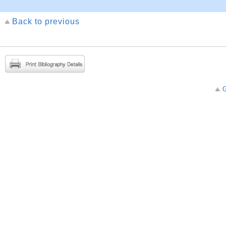
Back to previous
G