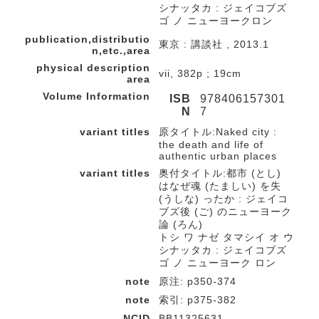
シナッタカ : ジェイコブズ
ゴ ノ ニューヨークロン
publication,distributio
東京 : 講談社 , 2013.1
n,etc.,area
physical description
vii, 382p ; 19cm
area
Volume Information
ISB
978406157301
N
7
variant titles
原タイトル:Naked city :
the death and life of
authentic urban places
variant titles
奥付タイトル:都市 (とし)
はなぜ魂 (たましい) を失
(うしな) ったか : ジェイコ
ブズ後 (ご) のニューヨーク
論 (ろん)
トシ ワ ナゼ タマシイ オ ウ
シナッタカ : ジェイコブズ
ゴ ノ ニューヨーク ロン
note
原注: p350-374
note
索引: p375-382
NCID
BB11325631