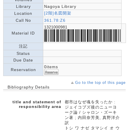
Library
Nagoya Library
[2階]名図開架
Location
Call No
361.78:Z6
1321000981
Material ID
注記
Status
Due Date
0items
Reservation
Go to the top of this page
Bibliography Details
title and statement of
都市はなぜ魂を失ったか :
responsibility area
ジェイコブズ後のニューヨ
ーク論 / シャロン・ズーキ
ン著 ; 内田奈芳美, 真野洋介
訳
トシ ワ ナゼ タマシイ オ ウ