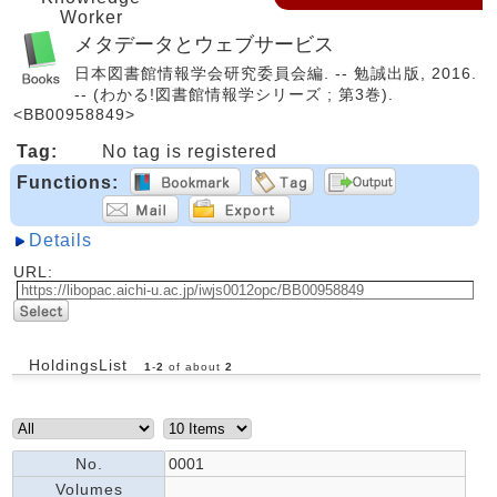
Worker
メタデータとウェブサービス
日本図書館情報学会研究委員会編. -- 勉誠出版, 2016.
-- (わかる!図書館情報学シリーズ ; 第3巻).
<BB00958849>
Tag:
No tag is registered
Functions:
Details
URL:
HoldingsList
1
-
2
of about
2
No.
0001
Volumes