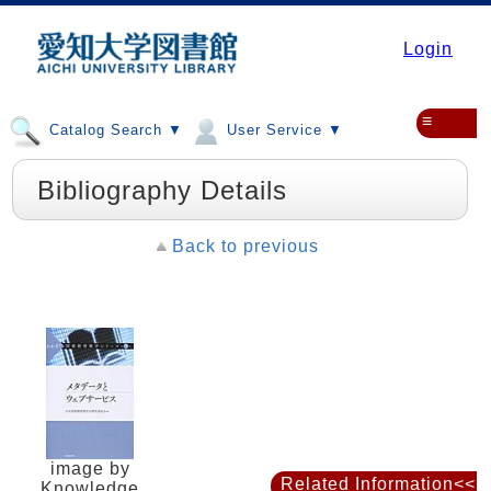
Login
≡
Catalog Search ▼
User Service ▼
Bibliography Details
Back to previous
image by
Related Information<<
Knowledge