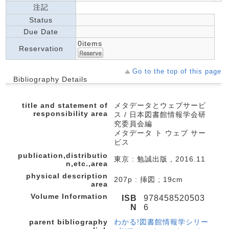
注記
Status
Due Date
0items
Reservation
Go to the top of this page
Bibliography Details
title and statement of
メタデータとウェブサービ
responsibility area
ス / 日本図書館情報学会研
究委員会編
メタデータ ト ウェブ サー
ビス
publication,distributio
東京 : 勉誠出版 , 2016.11
n,etc.,area
physical description
207p : 挿図 ; 19cm
area
Volume Information
ISB
978458520503
N
6
parent bibliography
わかる!図書館情報学シリー