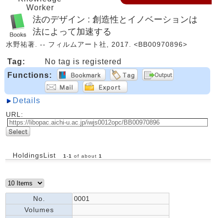
Worker
法のデザイン : 創造性とイノベーションは
法によって加速する
水野祐著. -- フィルムアート社, 2017. <BB00970896>
Tag:
No tag is registered
Functions:
Details
URL:
HoldingsList
1
-
1
of about
1
No.
0001
Volumes