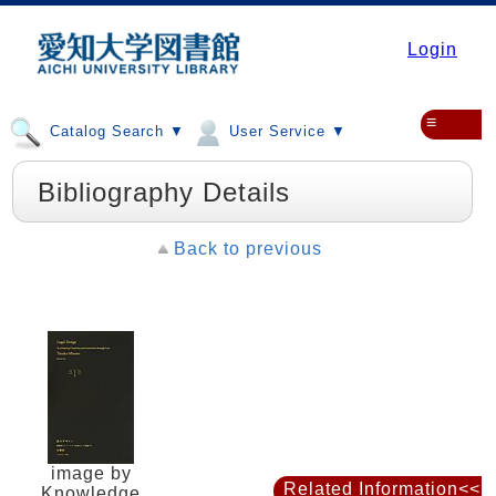
Login
≡
Catalog Search ▼
User Service ▼
Bibliography Details
Back to previous
image by
Related Information<<
Knowledge