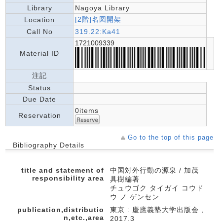
Library
Nagoya Library
[2階]名図開架
Location
Call No
319.22:Ka41
1721009339
Material ID
注記
Status
Due Date
0items
Reservation
Go to the top of this page
Bibliography Details
title and statement of
中国対外行動の源泉 / 加茂
responsibility area
具樹編著
チュウゴク タイガイ コウド
ウ ノ ゲンセン
publication,distributio
東京 : 慶應義塾大学出版会 ,
n,etc.,area
2017.3