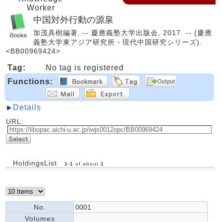
Worker
中国対外行動の源泉
加茂具樹編著. -- 慶應義塾大学出版会, 2017. -- (慶應
義塾大学東アジア研究所・現代中国研究シリーズ).
<BB00969424>
Tag:
No tag is registered
Functions:
Details
URL:
HoldingsList
1
-
1
of about
1
No.
0001
Volumes