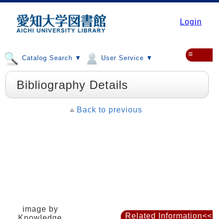
Login
≡
Catalog Search ▼
User Service ▼
Bibliography Details
Back to previous
image by
Related Information<<
Knowledge