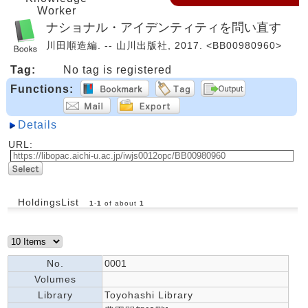
Worker
ナショナル・アイデンティティを問い直す
川田順造編. -- 山川出版社, 2017. <BB00980960>
Tag:
No tag is registered
Functions:
Details
URL:
HoldingsList
1
-
1
of about
1
No.
0001
Volumes
Library
Toyohashi Library