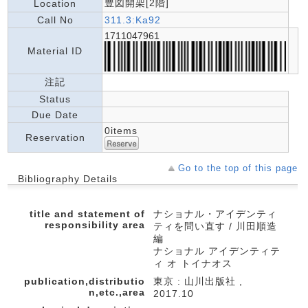
豊図開架[2階]
Location
Call No
311.3:Ka92
1711047961
Material ID
注記
Status
Due Date
0items
Reservation
Go to the top of this page
Bibliography Details
title and statement of
ナショナル・アイデンティ
responsibility area
ティを問い直す / 川田順造
編
ナショナル アイデンティテ
ィ オ トイナオス
publication,distributio
東京 : 山川出版社 ,
n,etc.,area
2017.10