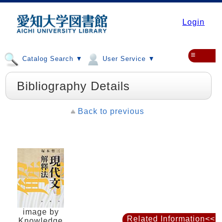
Login
≡
Catalog Search ▼
User Service ▼
Bibliography Details
Back to previous
image by
Related Information<<
Knowledge