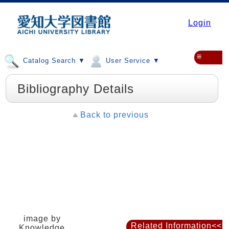
Login
≡
Catalog Search ▼
User Service ▼
Bibliography Details
Back to previous
image by
Related Information<<
Knowledge