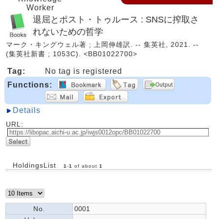
Worker
退屈とポスト・トゥルース : SNSに搾取さ
れないための哲学
マーク・キングウェル著 ; 上岡伸雄訳. -- 集英社, 2021. --
(集英社新書 ; 1053C). <BB01022700>
Tag:
No tag is registered
Functions:
Details
URL:
HoldingsList
1
-
1
of about
1
No.
0001