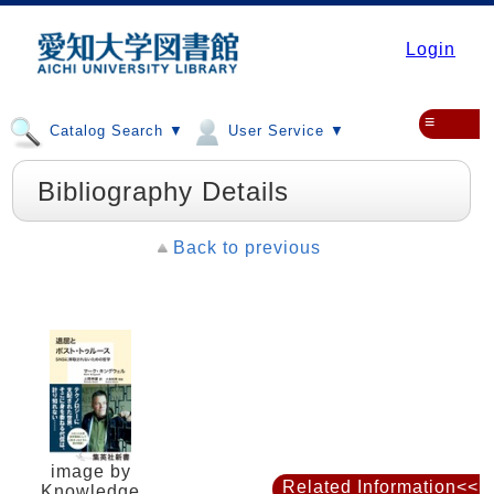
Login
≡
Catalog Search ▼
User Service ▼
Bibliography Details
Back to previous
image by
Related Information<<
Knowledge