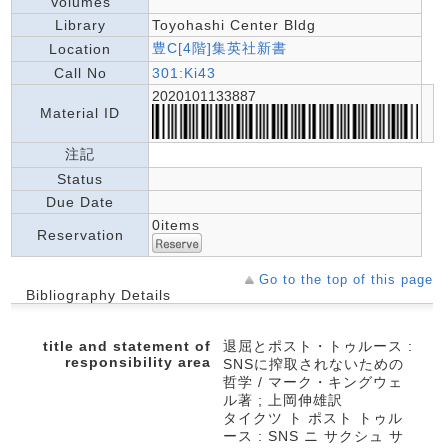
Volumes
Library
Toyohashi Center Bldg
豊C[4階]集英社新書
Location
Call No
301:Ki43
2020101133887
Material ID
注記
Status
Due Date
0items
Reservation
Go to the top of this page
Bibliography Details
title and statement of
退屈とポスト・トゥルース :
responsibility area
SNSに搾取されないための
哲学 / マーク・キングウェ
ル著 ; 上岡伸雄訳
タイクツ ト ポスト トゥル
ース : SNS ニ サクシュ サ