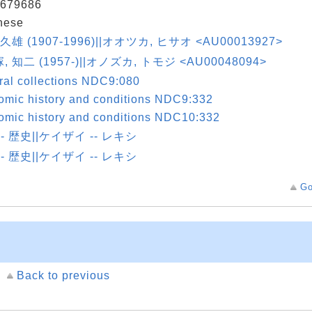
679686
nese
久雄 (1907-1996)||オオツカ, ヒサオ <AU00013927>
 知二 (1957-)||オノズカ, トモジ <AU00048094>
al collections NDC9:080
mic history and conditions NDC9:332
mic history and conditions NDC10:332
-- 歴史||ケイザイ -- レキシ
-- 歴史||ケイザイ -- レキシ
Go
Back to previous