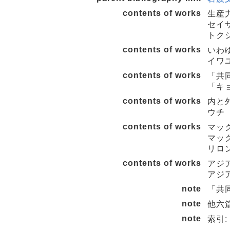
contents of works
生産
セイサ
トク
contents of works
いわ
イワ
contents of works
「共
「キ
contents of works
内と
ウチ 
contents of works
マッ
マック
リロ
contents of works
アジ
アジア
note
「共
note
他六篇
note
索引: