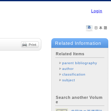
Login
Related Information
Related Items
parent bibliography
author
classification
subject
Search another Volum
e