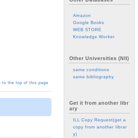
Amazon
Google Books
WEB STORE
Knowledge Worker
Other Universities (NII)
same conditions
same bibliography
 to the top of this page
Get it from another libr
ary
ILL Copy Request(get a
copy from another librar
y)