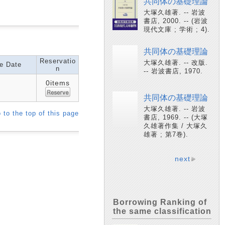
共同体の基礎理論
大塚久雄著. -- 岩波
書店, 2000. -- (岩波
現代文庫 ; 学術 ; 4).
共同体の基礎理論
Reservatio
大塚久雄著. -- 改版.
e Date
n
-- 岩波書店, 1970.
0items
共同体の基礎理論
大塚久雄著. -- 岩波
 to the top of this page
書店, 1969. -- (大塚
久雄著作集 / 大塚久
雄著 ; 第7巻).
next
Borrowing Ranking of
the same classification