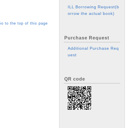
ILL Borrowing Request(b
orrow the actual book)
o to the top of this page
Purchase Request
Additional Purchase Req
uest
QR code