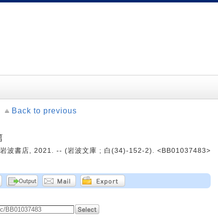
Back to previous
篇
書店, 2021. -- (岩波文庫 ; 白(34)-152-2). <BB01037483>