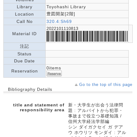
Library
Toyohashi Library
豊図開架[2階]
Location
Call No
320.4:Sh69
2022101110813
Material ID
注記
Status
Due Date
0items
Reservation
Go to the top of this page
Bibliography Details
title and statement of
新・大学生が出会う法律問
responsibility area
題 : アルバイトから犯罪・
事故まで役立つ基礎知識 /
信州大学経法学部編
シン ダイガクセイ ガ デア
ウ ホウリツ モンダイ : アル