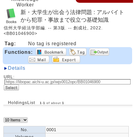
Worker
新・大学生が出会う法律問題 : アルバイト
から犯罪・事故まで役立つ基礎知識
信州大学経法学部編. -- 第3版. -- 創成社, 2022.
<BB01046900>
Tag:
No tag is registered
Functions:
Details
URL:
HoldingsList
1
-
1
of about
1
No.
0001
Volumes