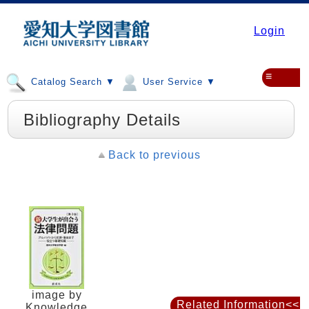
Login
≡
Catalog Search ▼
User Service ▼
Bibliography Details
Back to previous
image by
Related Information<<
Knowledge