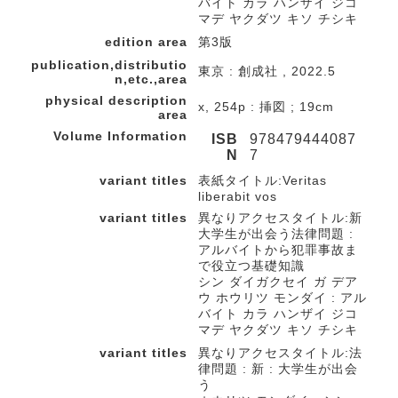
バイト カラ ハンザイ ジコ
マデ ヤクダツ キソ チシキ
edition area
第3版
publication,distributio
東京 : 創成社 , 2022.5
n,etc.,area
physical description
x, 254p : 挿図 ; 19cm
area
Volume Information
ISB
978479444087
N
7
variant titles
表紙タイトル:Veritas
liberabit vos
variant titles
異なりアクセスタイトル:新
大学生が出会う法律問題 :
アルバイトから犯罪事故ま
で役立つ基礎知識
シン ダイガクセイ ガ デア
ウ ホウリツ モンダイ : アル
バイト カラ ハンザイ ジコ
マデ ヤクダツ キソ チシキ
variant titles
異なりアクセスタイトル:法
律問題 : 新 : 大学生が出会
う