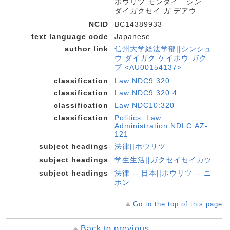
ホウリツ モンダイ : シン :
ダイガクセイ ガ デアウ
NCID
BC14389933
text language code
Japanese
author link
信州大学経法学部||シンシュ
ウ ダイガク ケイホウ ガク
ブ <AU00154137>
classification
Law NDC9:320
classification
Law NDC9:320.4
classification
Law NDC10:320
classification
Politics. Law.
Administration NDLC:AZ-
121
subject headings
法律||ホウリツ
subject headings
学生生活||ガクセイセイカツ
subject headings
法律 -- 日本||ホウリツ -- ニ
ホン
Go to the top of this page
Back to previous