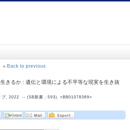
Back to previous
生きるか : 遺伝と環境による不平等な現実を生き抜
022. -- (SB新書 ; 593). <BB01078389>