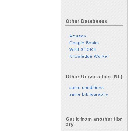
Other Databases
Amazon
Google Books
WEB STORE
Knowledge Worker
Other Universities (NII)
same conditions
same bibliography
Get it from another libr
ary