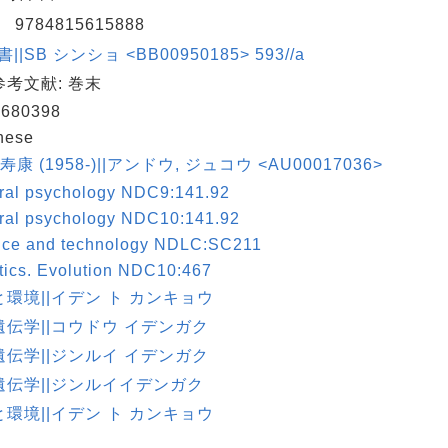
N
9784815615888
||SB シンショ <BB00950185> 593//a
考文献: 巻末
680398
nese
寿康 (1958-)||アンドウ, ジュコウ <AU00017036>
ral psychology NDC9:141.92
ral psychology NDC10:141.92
nce and technology NDLC:SC211
tics. Evolution NDC10:467
環境||イデン ト カンキョウ
遺伝学||コウドウ イデンガク
遺伝学||ジンルイ イデンガク
遺伝学||ジンルイイデンガク
環境||イデン ト カンキョウ