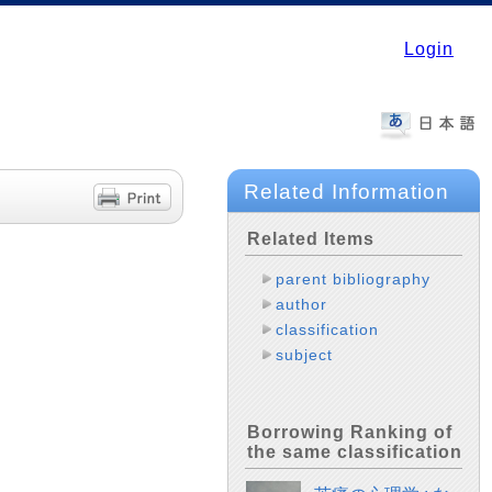
Login
Related Information
Related Items
parent bibliography
author
classification
subject
Borrowing Ranking of
the same classification