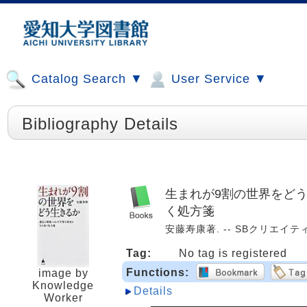
Catalog Search ▼
User Service ▼
Bibliography Details
生まれが9割の世界をどう
く処方箋
安藤寿康著. -- SBクリエイティブ, 2
Tag:
No tag is registered
Functions:
image by
Knowledge
Details
Worker