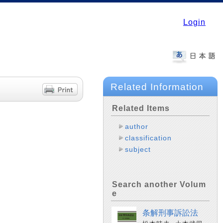
Login
Related Information
Related Items
author
classification
subject
Search another Volum
e
条解刑事訴訟法