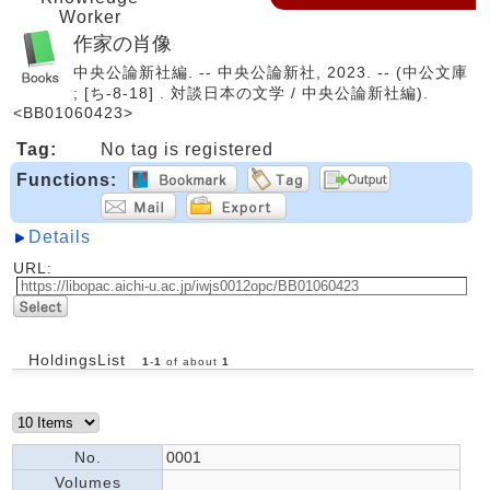
Worker
作家の肖像
中央公論新社編. -- 中央公論新社, 2023. -- (中公文庫
; [ち-8-18] . 対談日本の文学 / 中央公論新社編).
<BB01060423>
Tag:
No tag is registered
Functions:
Details
URL:
HoldingsList
1
-
1
of about
1
No.
0001
Volumes