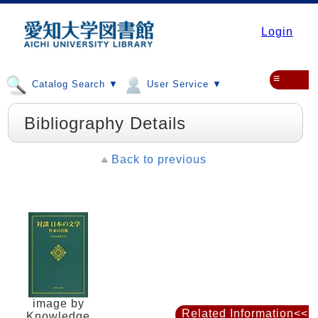
Login
≡
Catalog Search ▼
User Service ▼
Bibliography Details
Back to previous
image by
Related Information<<
Knowledge