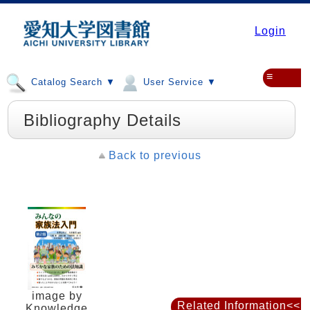
Login
≡
Catalog Search ▼
User Service ▼
Bibliography Details
Back to previous
image by
Related Information<<
Knowledge