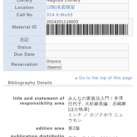
Library
Nagoya Library
[2階]名図開架
Location
Call No
324.6:Mo93
2024201118003
Material ID
注記
Status
Due Date
0items
Reservation
Go to the top of this page
Bibliography Details
title and statement of
みんなの家族法入門 / 本澤
responsibility area
巳代子, 大杉麻美編 ; 石嶋舞
[ほか執筆]
ミンナ ノ カゾクホウ ニュ
ウモン
edition area
第2版
publication,distributio