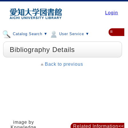
Login
≡
Catalog Search ▼
User Service ▼
Bibliography Details
Back to previous
image by
Related Information<<
Knowledge