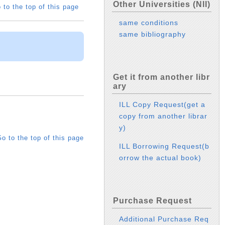
Other Universities (NII)
 to the top of this page
same conditions
same bibliography
Get it from another libr
ary
ILL Copy Request(get a
copy from another librar
y)
o to the top of this page
ILL Borrowing Request(b
orrow the actual book)
Purchase Request
Additional Purchase Req