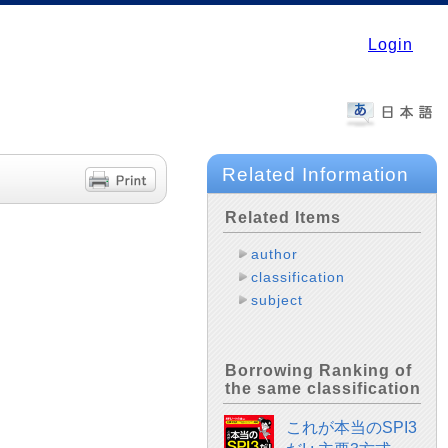
Login
Related Information
Related Items
author
classification
subject
Borrowing Ranking of
the same classification
これが本当のSPI3