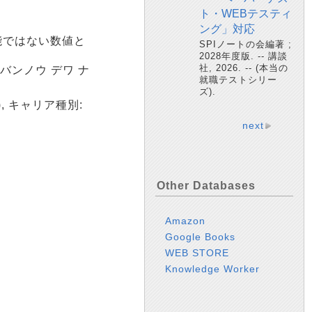
ト・WEBテスティ
ング」対応
能ではない数値と
SPIノートの会編著 ;
2028年度版. -- 講談
社, 2026. -- (本当の
 バンノウ デワ ナ
就職テストシリー
ズ).
a), キャリア種別:
next
Other Databases
Amazon
Google Books
WEB STORE
Knowledge Worker