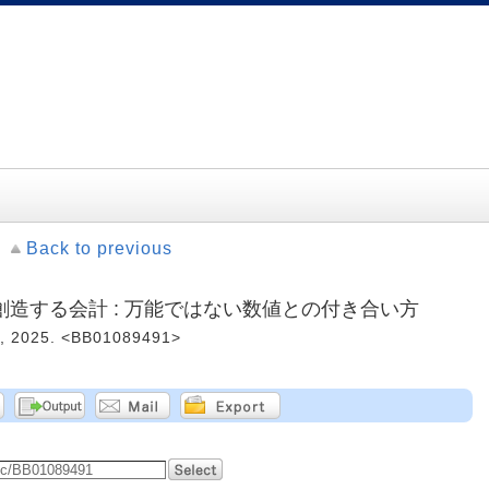
Back to previous
造する会計 : 万能ではない数値との付き合い方
025. <BB01089491>