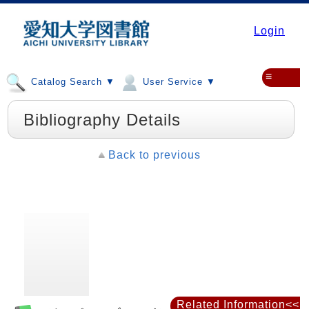
Login
≡
Catalog Search ▼
User Service ▼
Bibliography Details
Back to previous
Related Information<<