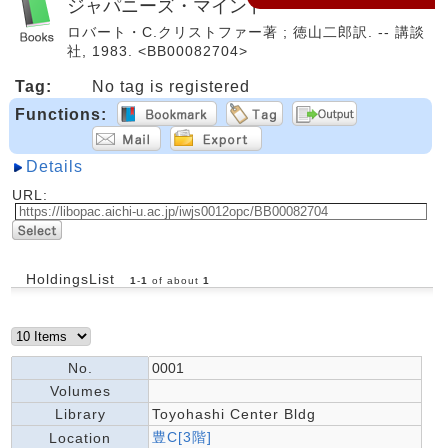
ジャパニーズ・マインド
ロバート・C.クリストファー著 ; 徳山二郎訳. -- 講談
社, 1983. <BB00082704>
Tag:
No tag is registered
Functions:
Details
URL:
HoldingsList
1
-
1
of about
1
No.
0001
Volumes
Library
Toyohashi Center Bldg
豊C[3階]
Location