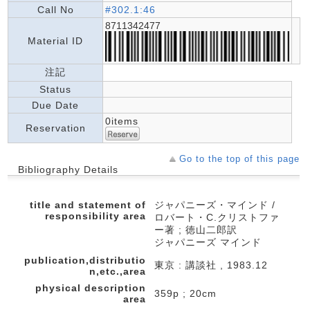
Call No
#302.1:46
8711342477
Material ID
注記
Status
Due Date
0items
Reservation
Go to the top of this page
Bibliography Details
title and statement of
ジャパニーズ・マインド /
responsibility area
ロバート・C.クリストファ
ー著 ; 徳山二郎訳
ジャパニーズ マインド
publication,distributio
東京 : 講談社 , 1983.12
n,etc.,area
physical description
359p ; 20cm
area