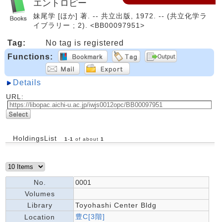
エントロピー
妹尾学 [ほか] 著. -- 共立出版, 1972. -- (共立化学ラ
イブラリー ; 2). <BB00097951>
Tag:
No tag is registered
Functions:
Details
URL:
HoldingsList
1
-
1
of about
1
No.
0001
Volumes
Library
Toyohashi Center Bldg
豊C[3階]
Location