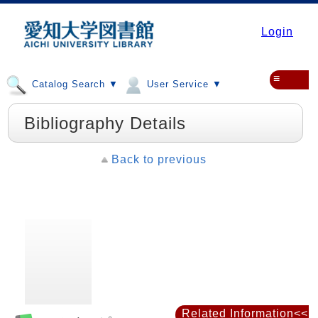
Login
≡
Catalog Search ▼
User Service ▼
Bibliography Details
Back to previous
Related Information<<