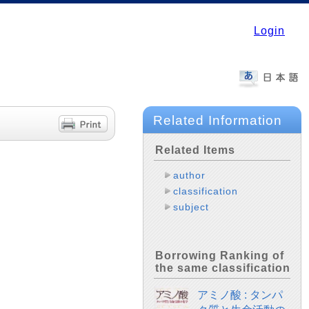
Login
Related Information
Related Items
author
classification
subject
Borrowing Ranking of
the same classification
アミノ酸 : タンパ