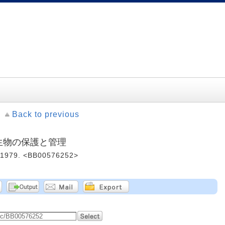
Back to previous
生生物の保護と管理
979. <BB00576252>