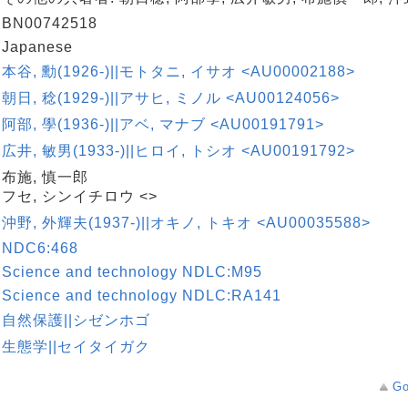
BN00742518
Japanese
本谷, 勳(1926-)||モトタニ, イサオ <AU00002188>
朝日, 稔(1929-)||アサヒ, ミノル <AU00124056>
阿部, 學(1936-)||アベ, マナブ <AU00191791>
広井, 敏男(1933-)||ヒロイ, トシオ <AU00191792>
布施, 慎一郎
フセ, シンイチロウ <>
沖野, 外輝夫(1937-)||オキノ, トキオ <AU00035588>
NDC6:468
Science and technology NDLC:M95
Science and technology NDLC:RA141
自然保護||シゼンホゴ
生態学||セイタイガク
Go