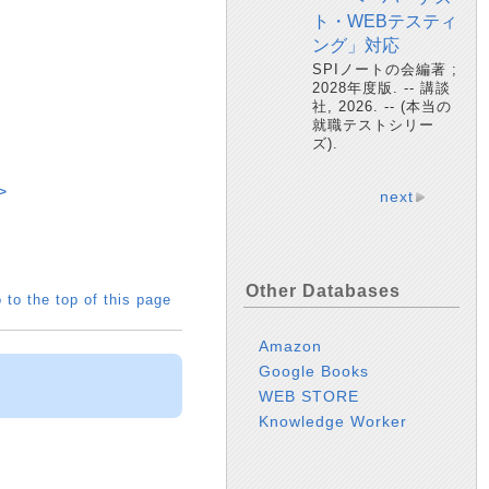
ト・WEBテスティ
ング」対応
SPIノートの会編著 ;
2028年度版. -- 講談
社, 2026. -- (本当の
就職テストシリー
ズ).
>
next
Other Databases
 to the top of this page
Amazon
Google Books
WEB STORE
Knowledge Worker