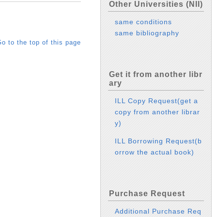
Other Universities (NII)
same conditions
same bibliography
o to the top of this page
Get it from another libr
ary
ILL Copy Request(get a
copy from another librar
y)
ILL Borrowing Request(b
orrow the actual book)
Purchase Request
Additional Purchase Req