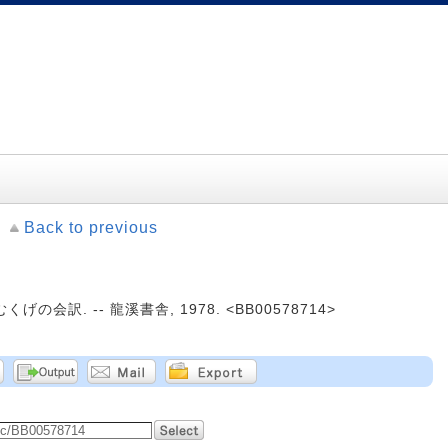
Back to previous
げの会訳. -- 龍溪書舎, 1978. <BB00578714>