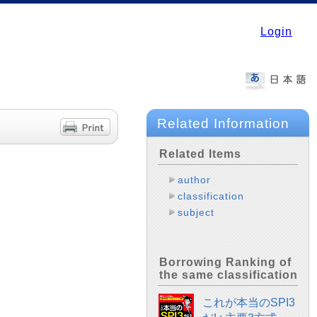
Login
Related Information
Related Items
author
classification
subject
Borrowing Ranking of
the same classification
これが本当のSPI3