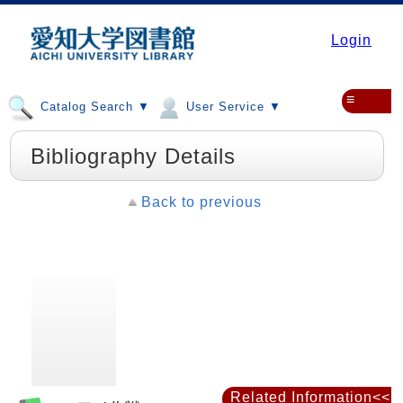
Login
≡
Catalog Search ▼
User Service ▼
Bibliography Details
Back to previous
Related Information<<