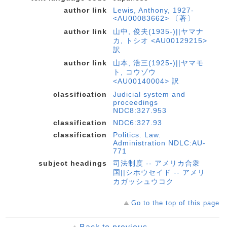
author link
Lewis, Anthony, 1927-
<AU00083662> 〔著〕
author link
山中, 俊夫(1935-)||ヤマナ
カ, トシオ <AU00129215>
訳
author link
山本, 浩三(1925-)||ヤマモ
ト, コウゾウ
<AU00140004> 訳
classification
Judicial system and
proceedings
NDC8:327.953
classification
NDC6:327.93
classification
Politics. Law.
Administration NDLC:AU-
771
subject headings
司法制度 -- アメリカ合衆
国||シホウセイド -- アメリ
カガッシュウコク
Go to the top of this page