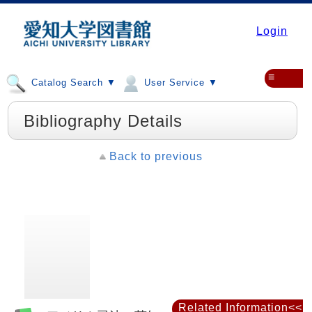
Login
≡
Catalog Search ▼
User Service ▼
Bibliography Details
Back to previous
Related Information<<