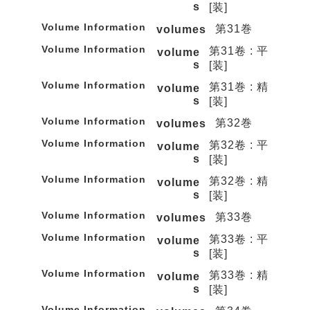
s
[装]
Volume Information
第31巻
volumes
Volume Information
第31卷 : 平
volume
s
[装]
Volume Information
第31巻 : 精
volume
s
[装]
Volume Information
第32巻
volumes
Volume Information
第32卷 : 平
volume
s
[装]
Volume Information
第32巻 : 精
volume
s
[装]
Volume Information
第33巻
volumes
Volume Information
第33卷 : 平
volume
s
[装]
Volume Information
第33巻 : 精
volume
s
[装]
Volume Information