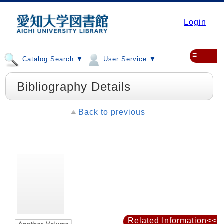
Login
≡
Catalog Search ▼
User Service ▼
Bibliography Details
Back to previous
Related Information<<