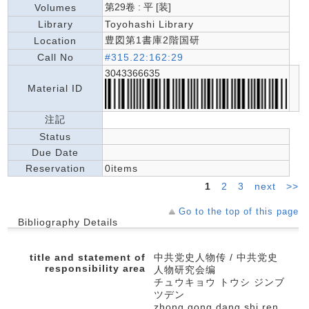
第29卷 : 平 [装]
Volumes
Library
Toyohashi Library
豊図第1書庫2階国研
Location
Call No
#315.22:162:29
3043366635
Material ID
注記
Status
Due Date
Reservation
0items
1
2
3
next
>>
Go to the top of this page
Bibliography Details
title and statement of
中共党史人物传 / 中共党史
responsibility area
人物研究会编
チュウキョウ トウシ ジンブ
ツデン
zhong gong dang shi ren