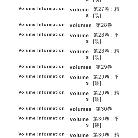
Volume Information
第27卷 : 精
volume
s
[装]
Volume Information
第28巻
volumes
Volume Information
第28卷 : 平
volume
s
[装]
Volume Information
第28卷 : 精
volume
s
[装]
Volume Information
第29巻
volumes
Volume Information
第29卷 : 平
volume
s
[装]
Volume Information
第29卷 : 精
volume
s
[装]
Volume Information
第30巻
volumes
Volume Information
第30卷 : 平
volume
s
[装]
Volume Information
第30卷 : 精
volume