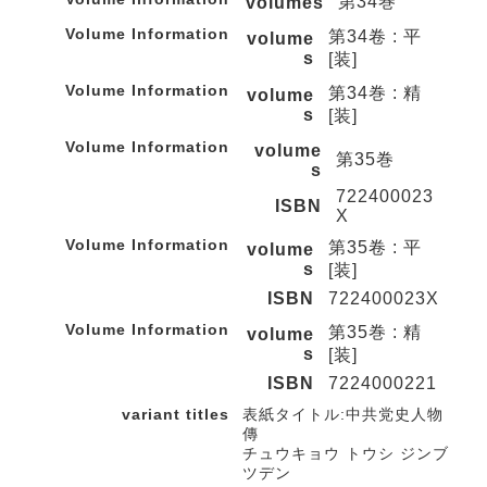
第34巻
volumes
Volume Information
第34卷 : 平
volume
s
[装]
Volume Information
第34巻 : 精
volume
s
[装]
Volume Information
volume
第35巻
s
722400023
ISBN
X
Volume Information
第35卷 : 平
volume
s
[装]
ISBN
722400023X
Volume Information
第35巻 : 精
volume
s
[装]
ISBN
7224000221
variant titles
表紙タイトル:中共党史人物
傳
チュウキョウ トウシ ジンブ
ツデン