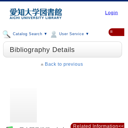
Login
≡
Catalog Search ▼
User Service ▼
Bibliography Details
Back to previous
Related Information<<