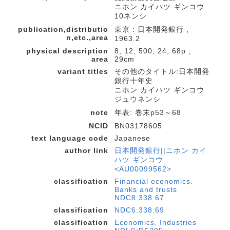
ニホン カイハツ ギンコウ
10ネンシ
publication,distributio
東京 : 日本開発銀行 ,
n,etc.,area
1963.2
physical description
8, 12, 500, 24, 68p ;
area
29cm
variant titles
その他のタイトル:日本開発
銀行十年史
ニホン カイハツ ギンコウ
ジュウネンシ
note
年表: 巻末p53～68
NCID
BN03178605
text language code
Japanese
author link
日本開発銀行||ニホン カイ
ハツ ギンコウ
<AU00099562>
classification
Financial economics.
Banks and trusts
NDC8:338.67
classification
NDC6:338.69
classification
Economics. Industries