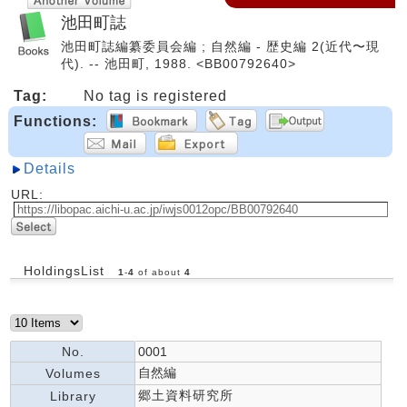
池田町誌
池田町誌編纂委員会編 ; 自然編 - 歴史編 2(近代〜現
代). -- 池田町, 1988. <BB00792640>
Tag:
No tag is registered
Functions:
Details
URL:
HoldingsList
1
-
4
of about
4
No.
0001
自然編
Volumes
郷土資料研究所
Library