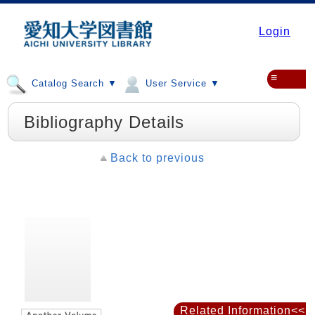
Login
≡
Catalog Search ▼
User Service ▼
Bibliography Details
Back to previous
Related Information<<