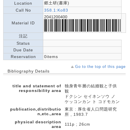
郷土研(書庫)
Location
Call No
358.1:Ko83
2041200400
Material ID
注記
Status
Due Date
Reservation
0items
Go to the top of this page
Bibliography Details
title and statement of
独身青年層の結婚観と子供
responsibility area
観
ドクシン セイネンソウ ノ
ケッコンカン ト コドモカン
publication,distributio
東京 : 厚生省人口問題研究
n,etc.,area
所 , 1983.7
physical description
111p ; 26cm
area