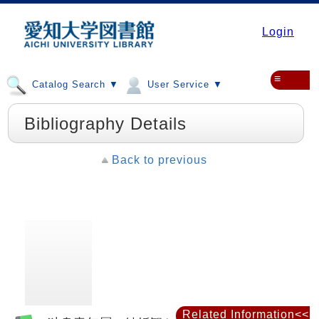
Login
≡
Catalog Search ▼
User Service ▼
Bibliography Details
Back to previous
Related Information<<