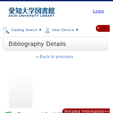
Login
≡
Catalog Search ▼
User Service ▼
Bibliography Details
Back to previous
Related Information<<