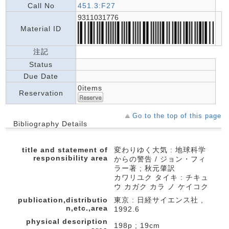
Call No
451.3:F27
9311031776
Material ID
注記
Status
Due Date
0items
Reservation
Go to the top of this page
Bibliography Details
title and statement of
変わりゆく大気 : 地球科学
responsibility area
からの警告 / ジョン・フィ
ラー著 ; 秋元肇訳
カワリユク タイキ : チキュ
ウ カガク カラ ノ ケイコク
publication,distributio
東京 : 日経サイエンス社 ,
n,etc.,area
1992.6
physical description
198p ; 19cm